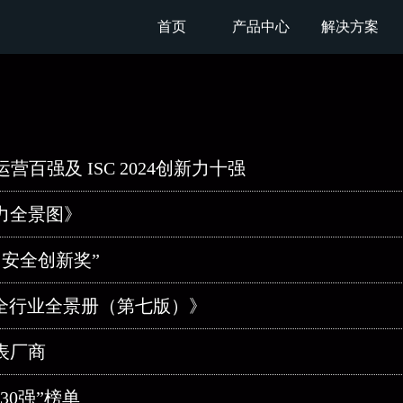
首页
产品中心
解决方案
营百强及 ISC 2024创新力十强
力全景图》
 安全创新奖”
络安全行业全景册（第七版）》
表厂商
30强”榜单