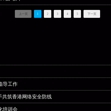
上一页
1
2
3
4
5
下一页
指导工作
携手共筑香港网络安全防线
化培训会