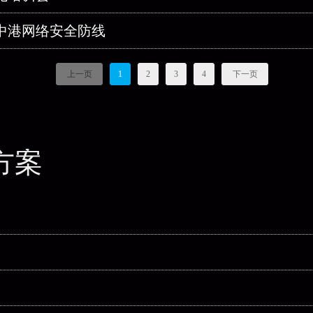
中港网络安全防线
上一页
1
2
3
4
下一页
方案