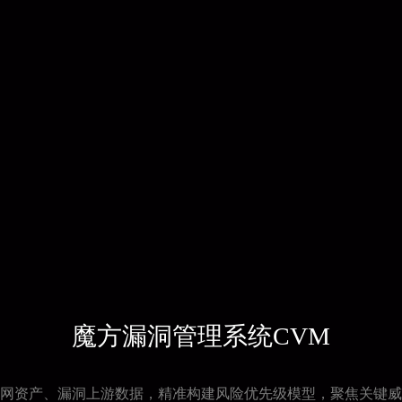
魔方漏洞管理系统CVM
网资产、漏洞上游数据，精准构建风险优先级模型，聚焦关键威