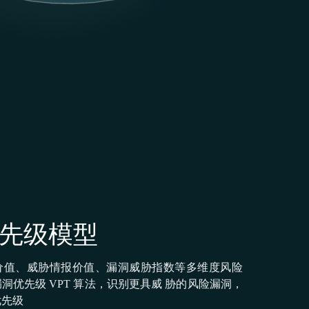
先级模型
价值、威胁情报价值、漏洞威胁指数等多维度⻛险
洞优先级 VPT 算法，识别更具威 胁的⻛险漏洞，
优先级