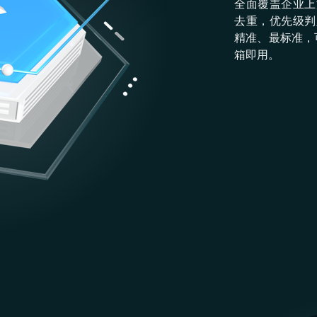
全⾯覆盖企业上
去重，优先级判
精准、最标准，
箱即⽤。