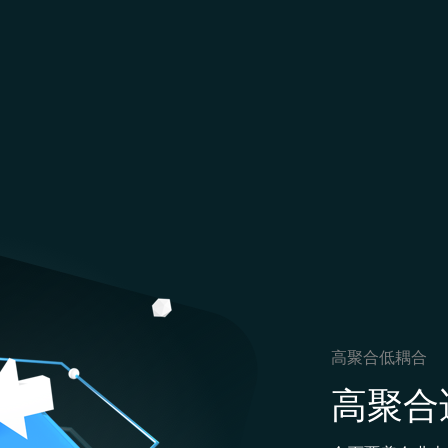
高聚合低耦合
高聚合